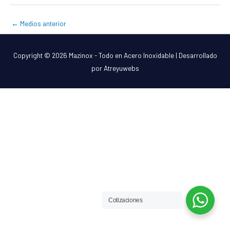
←
Medios anterior
Copyright © 2026
Mazinox - Todo en Acero Inoxidable
| Desarrollado
por Atreyuwebs
Cotizaciones