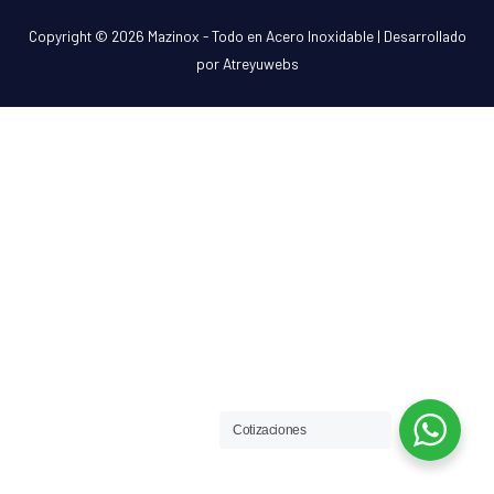
Copyright © 2026
Mazinox - Todo en Acero Inoxidable
| Desarrollado
por Atreyuwebs
Cotizaciones