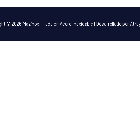
ght © 2026
Mazinox - Todo en Acero Inoxidable
| Desarrollado por Atr