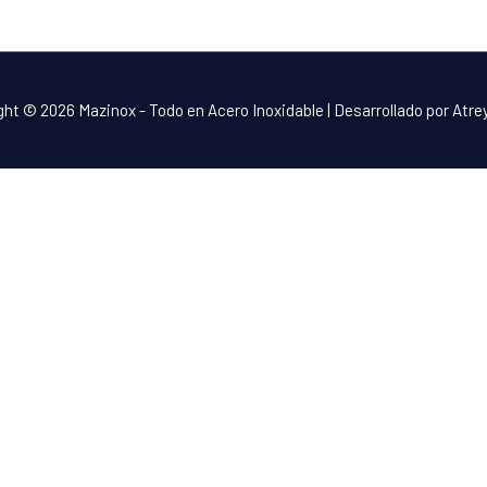
ght © 2026
Mazinox - Todo en Acero Inoxidable
| Desarrollado por Atr