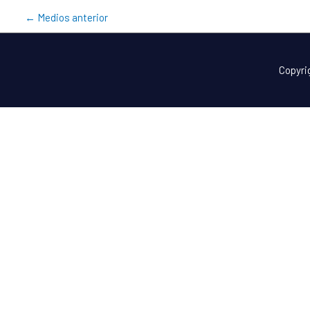
←
Medios anterior
Copyri