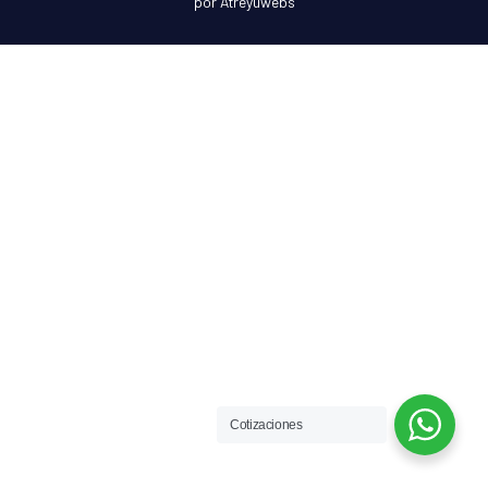
por Atreyuwebs
Cotizaciones