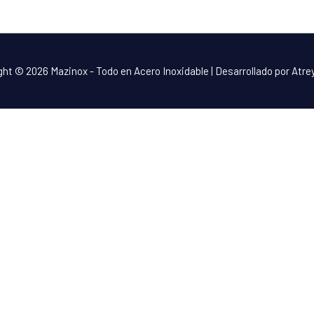
ght © 2026
Mazinox - Todo en Acero Inoxidable
| Desarrollado por Atr