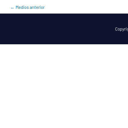
←
Medios anterior
Copyri