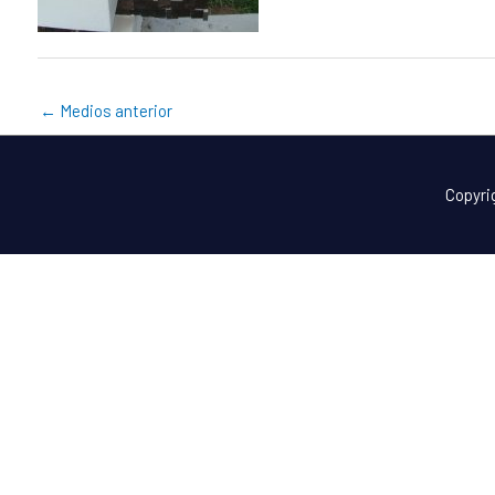
←
Medios anterior
Copyri