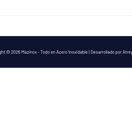
ght © 2026
Mazinox - Todo en Acero Inoxidable
| Desarrollado por Atr