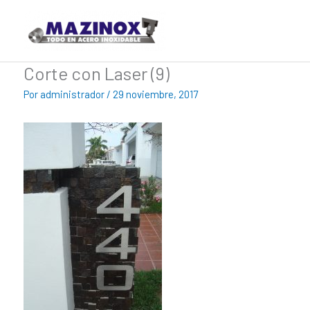
Ir
al
contenido
Corte con Laser (9)
Por
administrador
/
29 noviembre, 2017