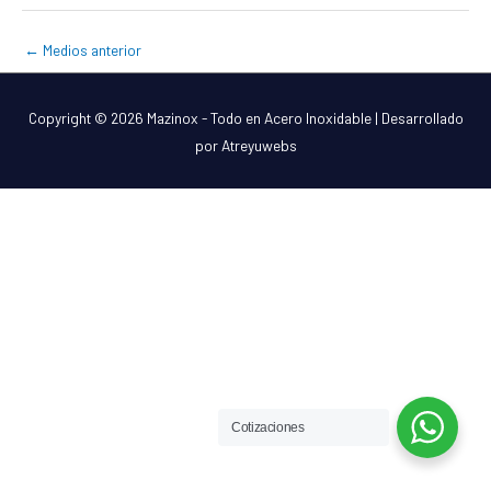
←
Medios anterior
Copyright © 2026
Mazinox - Todo en Acero Inoxidable
| Desarrollado
por Atreyuwebs
Cotizaciones