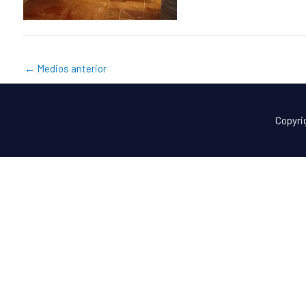
←
Medios anterior
Copyri