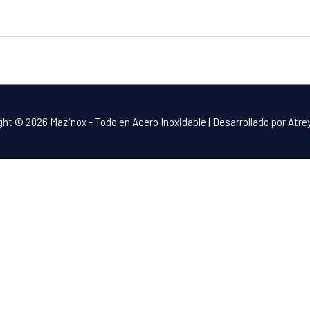
ght © 2026
Mazinox - Todo en Acero Inoxidable
| Desarrollado por Atr