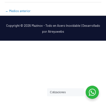
←
Medios anterior
Copyright © 2026
Mazinox - Todo en Acero Inoxidable
| Desarrollado
por Atreyuwebs
Cotizaciones