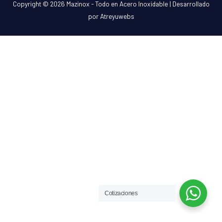
Copyright © 2026
Mazinox - Todo en Acero Inoxidable
| Desarrollado
por Atreyuwebs
Cotizaciones