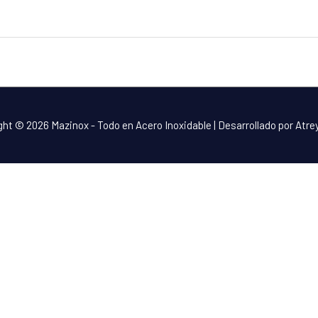
ght © 2026
Mazinox - Todo en Acero Inoxidable
| Desarrollado por Atr