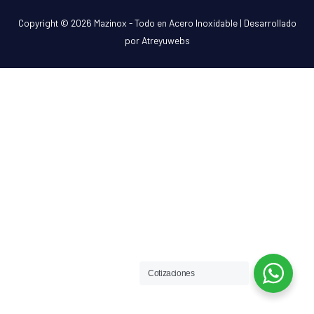
Copyright © 2026
Mazinox - Todo en Acero Inoxidable
| Desarrollado
por Atreyuwebs
Cotizaciones