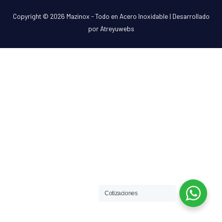
Copyright © 2026
Mazinox - Todo en Acero Inoxidable
| Desarrollado
por Atreyuwebs
Cotizaciones