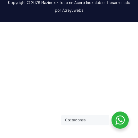
Copyright © 2026
Mazinox - Todo en Acero Inoxidable
| Desarrollado
por Atreyuwebs
Cotizaciones