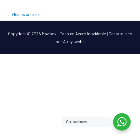
←
Medios anterior
Copyright © 2026
Mazinox - Todo en Acero Inoxidable
| Desarrollado
por Atreyuwebs
Cotizaciones