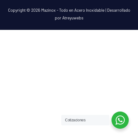
Copyright © 2026
Mazinox - Todo en Acero Inoxidable
| Desarrollado
por Atreyuwebs
Cotizaciones