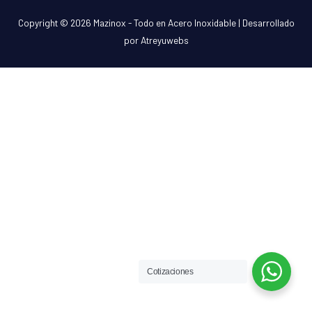
Copyright © 2026
Mazinox - Todo en Acero Inoxidable
| Desarrollado
por Atreyuwebs
Cotizaciones