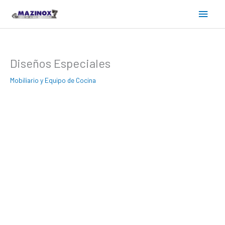
Ir
Menú
al
contenido
princ
Diseños Especiales
Mobiliario y Equipo de Cocina