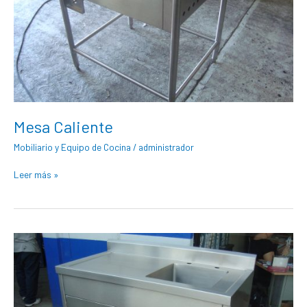
Mesa Caliente
Mobiliario y Equipo de Cocina
/
administrador
Leer más »
Gabinetes