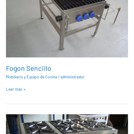
Fogon Sencillo
Mobiliario y Equipo de Cocina
/
administrador
Leer más »
Estufas