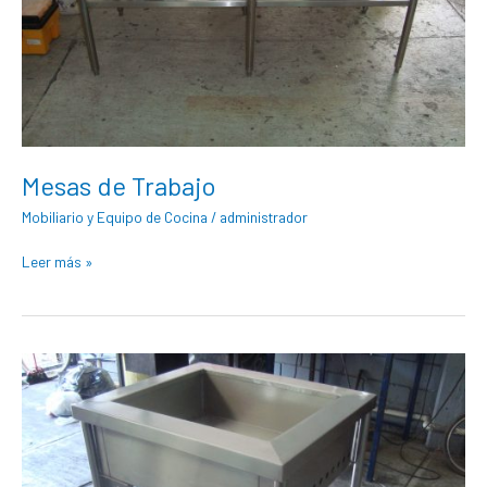
Mesas de Trabajo
Mobiliario y Equipo de Cocina
/
administrador
Leer más »
Mesa
Caliente