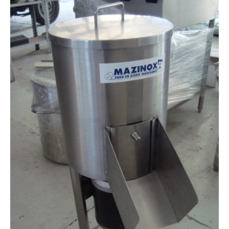
Especiales