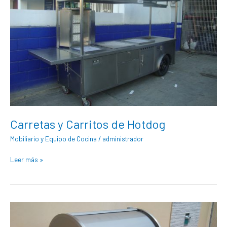
Hotdog
Carretas y Carritos de Hotdog
Mobiliario y Equipo de Cocina
/
administrador
Leer más »
Asadores