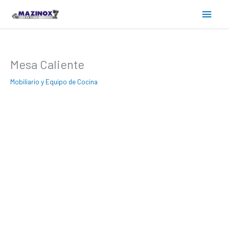
Ir
Menú
al
contenido
princ
Mesa Caliente
Mobiliario y Equipo de Cocina